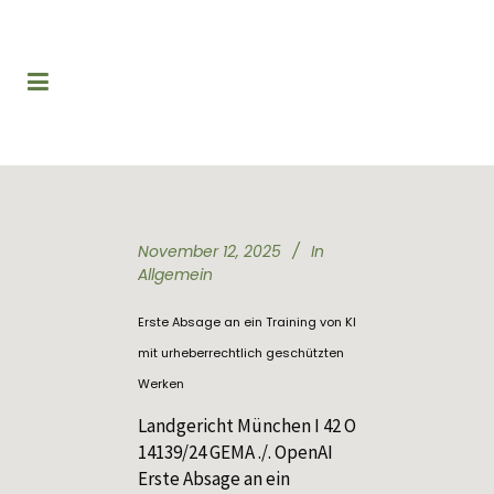
November 12, 2025
In
Allgemein
Erste Absage an ein Training von KI
mit urheberrechtlich geschützten
Werken
Landgericht München I 42 O
14139/24 GEMA ./. OpenAI
Erste Absage an ein