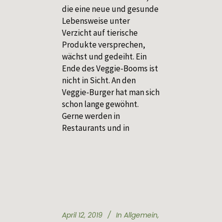
die eine neue und gesunde
Lebensweise unter
Verzicht auf tierische
Produkte versprechen,
wächst und gedeiht. Ein
Ende des Veggie-Booms ist
nicht in Sicht. An den
Veggie-Burger hat man sich
schon lange gewöhnt.
Gerne werden in
Restaurants und in
April 12, 2019
In
Allgemein
,