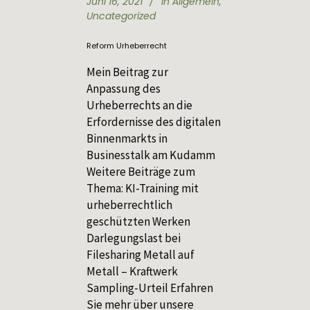
Juni 16, 2021
In
Allgemein
,
Uncategorized
Reform Urheberrecht
Mein Beitrag zur
Anpassung des
Urheberrechts an die
Erfordernisse des digitalen
Binnenmarkts in
Businesstalk am Kudamm
Weitere Beiträge zum
Thema: KI-Training mit
urheberrechtlich
geschützten Werken
Darlegungslast bei
Filesharing Metall auf
Metall – Kraftwerk
Sampling-Urteil Erfahren
Sie mehr über unsere