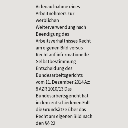
Videoaufnahme eines
Arbeitnehmers zur
werblichen
Weiterverwendung nach
Beendigung des
Arbeitsverhältnisses Recht
am eigenen Bild versus
Recht auf informationelle
Selbstbestimmung
Entscheidung des
Bundesarbeitsgerichts
vom 11. Dezember 2014 Az:
8 AZR 1010/13 Das
Bundesarbeitsgericht hat
in dem entschiedenen Fall
die Grundsätze über das
Recht am eigenen Bild nach
den §§ 22