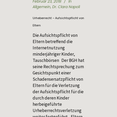
Februar 23, 2018
In
Allgemein
,
Dr. Clara Napoli
Urheberrecht – Aufsichtspflicht von
Eltern
Die Aufsichtspflicht von
Eltern betreffend die
Internetnutzung
minderjähriger Kinder,
Tauschbörsen Der BGH hat
seine Rechtsprechung zum
Gesichtspunkt einer
Schadensersatzpflicht von
Eltern für die Verletzung
der Aufsichtspflicht für die
durch deren Kinder
herbeigeführte
Urheberrechtsverletzung
weiter fortgeführt. Eltern