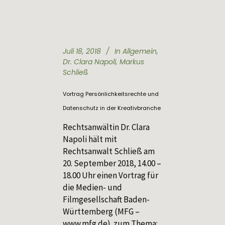
Juli 18, 2018
In
Allgemein
,
Dr. Clara Napoli
,
Markus
Schließ
Vortrag Persönlichkeitsrechte und
Datenschutz in der Kreativbranche
Rechtsanwältin Dr. Clara
Napoli hält mit
Rechtsanwalt Schließ am
20. September 2018, 14.00 –
18.00 Uhr einen Vortrag für
die Medien- und
Filmgesellschaft Baden-
Württemberg (MFG –
www.mfg.de) zum Thema: