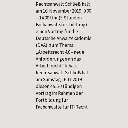
Rechtsanwalt Schließ hält
am 16. November 2019, 9.00
– 14.00 Uhr (5 Stunden
Fachanwaltsfortbildung)
einen Vortrag für die
Deutsche AnwaltAkademie
(DAA) zum Thema:
„Arbeitsrecht 4.0 - neue
Anforderungen an das
Arbeitsrecht“ Inhalt:
Rechtsanwalt Schließ hält
am Samstag 16.11.2019
diesen ca. 5-stündigen
Vortrag im Rahmen der
Fortbildung für
Fachanwälte für IT-Recht