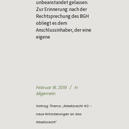
unbeanstandet gelassen.
Zur Erinnerung: nach der
Rechtsprechung des BGH
obliegt es dem
Anschlussinhaber, der eine
eigene
Februar 18, 2019
In
Allgemein
Vortrag: Thema: „Arbeitsrecht 4.0 –
neue Anforderungen an das
Arbeitsrecht“